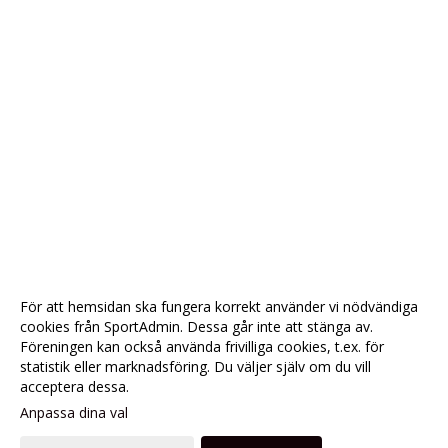
För att hemsidan ska fungera korrekt använder vi nödvändiga
cookies från SportAdmin. Dessa går inte att stänga av.
Föreningen kan också använda frivilliga cookies, t.ex. för
statistik eller marknadsföring. Du väljer själv om du vill
acceptera dessa.
Anpassa dina val
Cookie-
Gå till