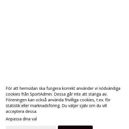
För att hemsidan ska fungera korrekt använder vi nödvändiga
cookies från SportAdmin. Dessa går inte att stänga av.
Föreningen kan också använda frivilliga cookies, t.ex. för
statistik eller marknadsföring. Du väljer själv om du vill
acceptera dessa.
Anpassa dina val
Cookie-
Gå till