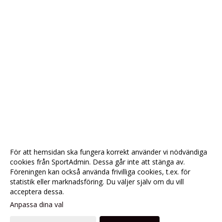
För att hemsidan ska fungera korrekt använder vi nödvändiga
cookies från SportAdmin. Dessa går inte att stänga av.
Föreningen kan också använda frivilliga cookies, t.ex. för
statistik eller marknadsföring. Du väljer själv om du vill
acceptera dessa.
Anpassa dina val
Cookie-
Gå till