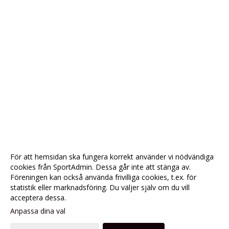
För att hemsidan ska fungera korrekt använder vi nödvändiga
cookies från SportAdmin. Dessa går inte att stänga av.
Föreningen kan också använda frivilliga cookies, t.ex. för
statistik eller marknadsföring. Du väljer själv om du vill
acceptera dessa.
Anpassa dina val
Cookie-
Gå till