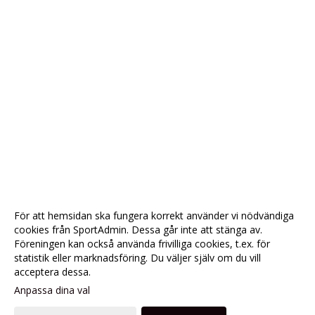
För att hemsidan ska fungera korrekt använder vi nödvändiga
cookies från SportAdmin. Dessa går inte att stänga av.
Föreningen kan också använda frivilliga cookies, t.ex. för
statistik eller marknadsföring. Du väljer själv om du vill
acceptera dessa.
Anpassa dina val
Cookie-
Gå till