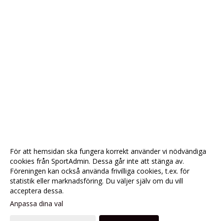
För att hemsidan ska fungera korrekt använder vi nödvändiga
cookies från SportAdmin. Dessa går inte att stänga av.
Föreningen kan också använda frivilliga cookies, t.ex. för
statistik eller marknadsföring. Du väljer själv om du vill
acceptera dessa.
Anpassa dina val
Cookie-
Gå till