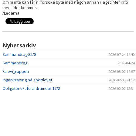
Om ni inte kan får ni försöka byta med någon annan i laget. Mer info
med tider kommer.
/Ledarna
Nyhetsarkiv
Sammandrag 22/8
2026-07-24 14:40
Sammandrag
2026-04-24
Falevigruppen
2026-03-02 17:57
Ingen träning på sportlovet
2026-02-08 21:52
Obligatoriskt föräldramöte 17/2
2026-02-02 12:31