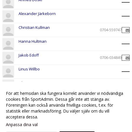
Alexander Järkeborn
Christian Kullman
0704-559747
Hanna Hultman
Jakob Edoff
0706-034849
Linus Willbo
Ola Gönic
För att hemsidan ska fungera korrekt använder vi nödvändiga
Sofia Nolheim
cookies från SportAdmin. Dessa går inte att stänga av.
Föreningen kan också använda frivilliga cookies, t.ex. för
statistik eller marknadsföring. Du väljer själv om du vill
acceptera dessa.
Anpassa dina val
Cookie-
Gå till