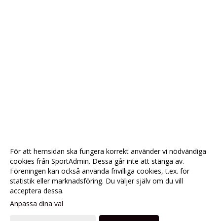
För att hemsidan ska fungera korrekt använder vi nödvändiga
cookies från SportAdmin. Dessa går inte att stänga av.
Föreningen kan också använda frivilliga cookies, t.ex. för
statistik eller marknadsföring. Du väljer själv om du vill
acceptera dessa.
Anpassa dina val
Cookie-
Gå till