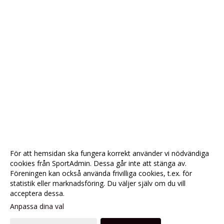
För att hemsidan ska fungera korrekt använder vi nödvändiga
cookies från SportAdmin. Dessa går inte att stänga av.
Föreningen kan också använda frivilliga cookies, t.ex. för
statistik eller marknadsföring. Du väljer själv om du vill
acceptera dessa.
Anpassa dina val
Cookie-
Gå till