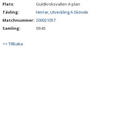
Plats:
Guldkroksvallen A-plan
Tävling:
Herrar, Utveckling A Skövde
Matchnummer:
200021057
Samling:
09:45
<< Tillbaka