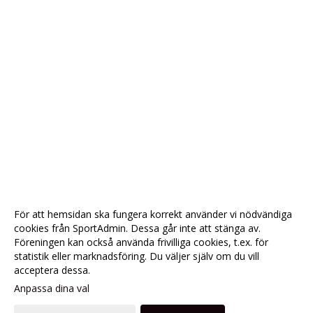
För att hemsidan ska fungera korrekt använder vi nödvändiga
cookies från SportAdmin. Dessa går inte att stänga av.
Föreningen kan också använda frivilliga cookies, t.ex. för
statistik eller marknadsföring. Du väljer själv om du vill
acceptera dessa.
Anpassa dina val
Cookie-
Gå till