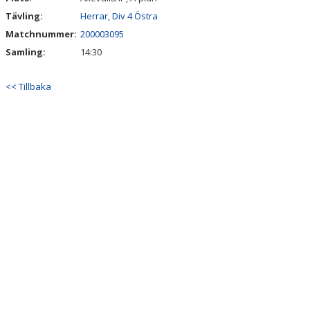
Tävling:
Herrar, Div 4 Östra
Matchnummer:
200003095
Samling:
14:30
<< Tillbaka