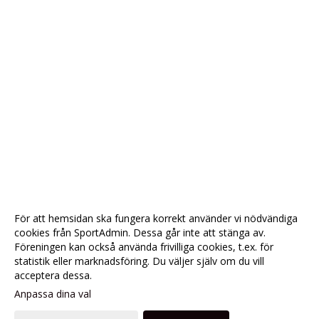
För att hemsidan ska fungera korrekt använder vi nödvändiga
cookies från SportAdmin. Dessa går inte att stänga av.
Föreningen kan också använda frivilliga cookies, t.ex. för
statistik eller marknadsföring. Du väljer själv om du vill
acceptera dessa.
Anpassa dina val
Cookie-
Gå till