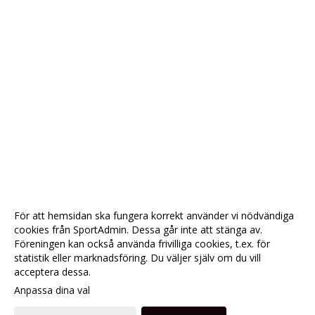
För att hemsidan ska fungera korrekt använder vi nödvändiga
cookies från SportAdmin. Dessa går inte att stänga av.
Föreningen kan också använda frivilliga cookies, t.ex. för
statistik eller marknadsföring. Du väljer själv om du vill
acceptera dessa.
Anpassa dina val
Cookie-
Gå till