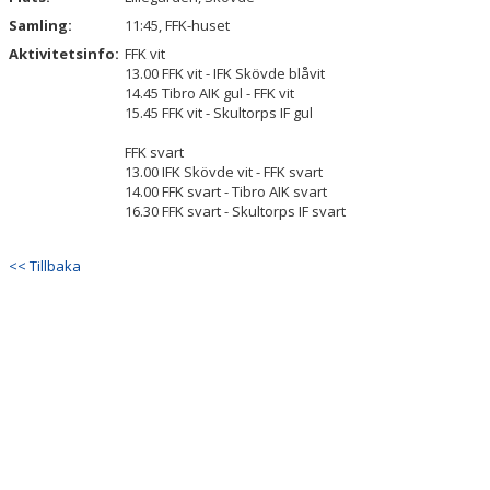
Samling:
11:45, FFK-huset
Aktivitetsinfo:
FFK vit
13.00 FFK vit - IFK Skövde blåvit
14.45 Tibro AIK gul - FFK vit
15.45 FFK vit - Skultorps IF gul
FFK svart
13.00 IFK Skövde vit - FFK svart
14.00 FFK svart - Tibro AIK svart
16.30 FFK svart - Skultorps IF svart
<< Tillbaka