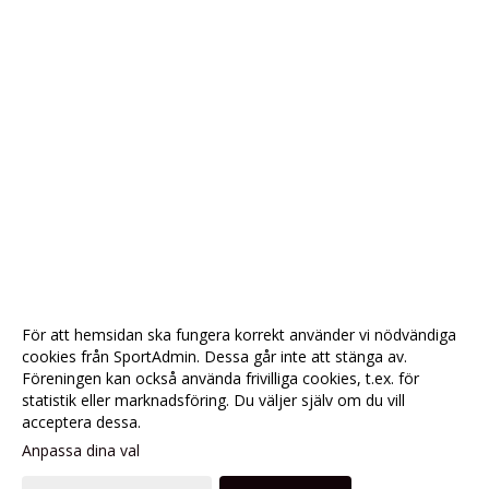
För att hemsidan ska fungera korrekt använder vi nödvändiga
cookies från SportAdmin. Dessa går inte att stänga av.
Föreningen kan också använda frivilliga cookies, t.ex. för
statistik eller marknadsföring. Du väljer själv om du vill
acceptera dessa.
Anpassa dina val
Cookie-
Gå till