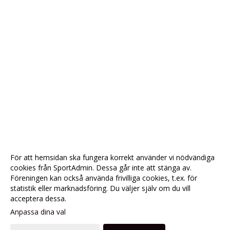
För att hemsidan ska fungera korrekt använder vi nödvändiga
cookies från SportAdmin. Dessa går inte att stänga av.
Föreningen kan också använda frivilliga cookies, t.ex. för
statistik eller marknadsföring. Du väljer själv om du vill
acceptera dessa.
Anpassa dina val
Cookie-
Gå till