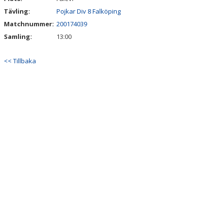
Tävling:
Pojkar Div 8 Falköping
Matchnummer:
200174039
Samling:
13:00
<< Tillbaka