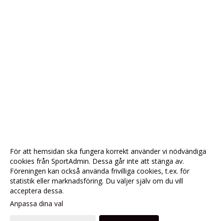
För att hemsidan ska fungera korrekt använder vi nödvändiga
cookies från SportAdmin. Dessa går inte att stänga av.
Föreningen kan också använda frivilliga cookies, t.ex. för
statistik eller marknadsföring. Du väljer själv om du vill
acceptera dessa.
Anpassa dina val
Cookie-
Gå till