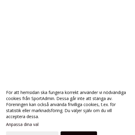
För att hemsidan ska fungera korrekt använder vi nödvändiga
cookies från SportAdmin. Dessa går inte att stänga av.
Föreningen kan också använda frivilliga cookies, t.ex. för
statistik eller marknadsföring. Du väljer själv om du vill
acceptera dessa.
Anpassa dina val
Cookie-
Gå till