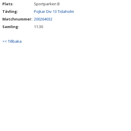
Plats:
Sportparken B
Tävling:
Pojkar Div 13 Tidaholm
Matchnummer:
200264032
Samling:
11:30
<< Tillbaka