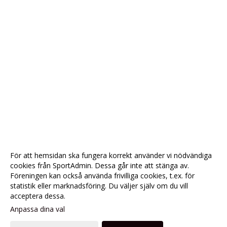
För att hemsidan ska fungera korrekt använder vi nödvändiga
cookies från SportAdmin. Dessa går inte att stänga av.
Föreningen kan också använda frivilliga cookies, t.ex. för
statistik eller marknadsföring. Du väljer själv om du vill
acceptera dessa.
Anpassa dina val
Cookie-
Gå till