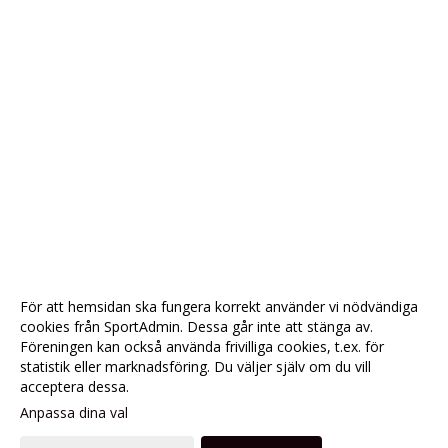
För att hemsidan ska fungera korrekt använder vi nödvändiga
cookies från SportAdmin. Dessa går inte att stänga av.
Föreningen kan också använda frivilliga cookies, t.ex. för
statistik eller marknadsföring. Du väljer själv om du vill
acceptera dessa.
Anpassa dina val
Cookie-
Gå till