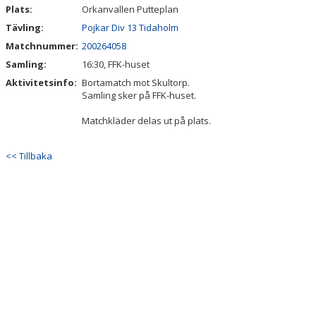
Plats:
Orkanvallen Putteplan
Tävling:
Pojkar Div 13 Tidaholm
Matchnummer:
200264058
Samling:
16:30, FFK-huset
Aktivitetsinfo:
Bortamatch mot Skultorp.
Samling sker på FFK-huset.
Matchkläder delas ut på plats.
<< Tillbaka