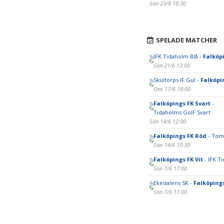
Sön 23/8 10:30
SPELADE MATCHER
IFK Tidaholm Blå -
Falköpi
Sön 21/6 13:00
Skultorps IF Gul -
Falköpi
Ons 17/6 18:00
Falköpings FK Svart
-
Tidaholms GoIF Svart
Sön 14/6 12:00
Falköpings FK Röd
- Tom
Sön 14/6 10:30
Falköpings FK Vit
- IFK T
Sön 7/6 17:00
Ekedalens SK -
Falköpings
Sön 7/6 11:00