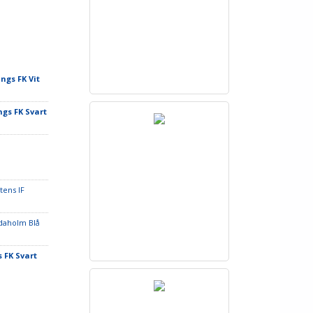
ngs FK Vit
ngs FK Svart
tens IF
idaholm Blå
 FK Svart