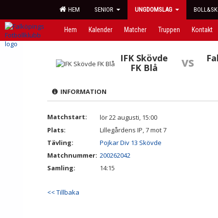
HEM
SENIOR
UNGDOMSLAG
BOLL&SK
Hem
Kalender
Matcher
Truppen
Kontakt
IFK Skövde
Fa
vs
FK Blå
INFORMATION
Matchstart:
lör 22 augusti, 15:00
Plats:
Lillegårdens IP, 7 mot 7
Tävling:
Pojkar Div 13 Skövde
Matchnummer:
200262042
Samling:
14:15
<< Tillbaka