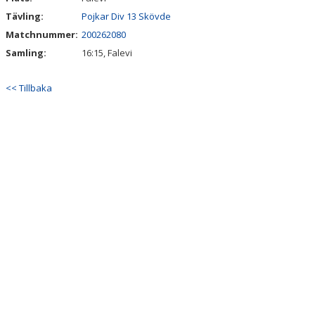
Tävling:
Pojkar Div 13 Skövde
Matchnummer:
200262080
Samling:
16:15, Falevi
<< Tillbaka