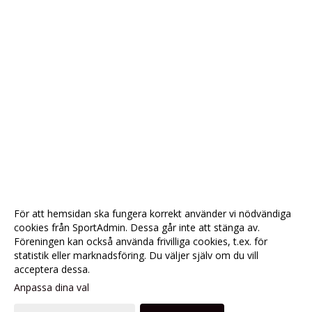
För att hemsidan ska fungera korrekt använder vi nödvändiga
cookies från SportAdmin. Dessa går inte att stänga av.
Föreningen kan också använda frivilliga cookies, t.ex. för
statistik eller marknadsföring. Du väljer själv om du vill
acceptera dessa.
Anpassa dina val
Cookie-
Gå till