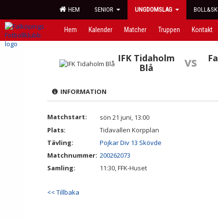
HEM
SENIOR
UNGDOMSLAG
BOLL&SK
Hem
Kalender
Matcher
Truppen
Kontakt
IFK Tidaholm
Fa
vs
Blå
INFORMATION
Matchstart:
sön 21 juni, 13:00
Plats:
Tidavallen Korpplan
Tävling:
Pojkar Div 13 Skövde
Matchnummer:
200262073
Samling:
11:30, FFK-Huset
<< Tillbaka