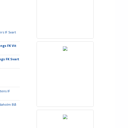
rs IF Svart
ngs FK Vit
ngs FK Svart
tens IF
idaholm Blå