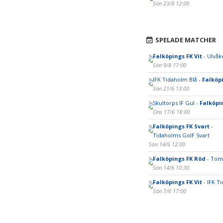
Sön 23/8 12:00
SPELADE MATCHER
Falköpings FK Vit
- Ulvåke
Sön 9/8 17:00
IFK Tidaholm Blå -
Falköpi
Sön 21/6 13:00
Skultorps IF Gul -
Falköpi
Ons 17/6 18:00
Falköpings FK Svart
-
Tidaholms GoIF Svart
Sön 14/6 12:00
Falköpings FK Röd
- Tom
Sön 14/6 10:30
Falköpings FK Vit
- IFK T
Sön 7/6 17:00